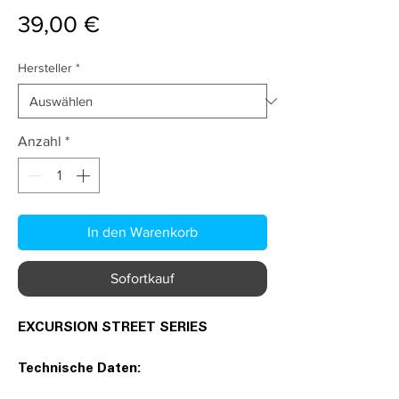
Preis
39,00 €
Hersteller
*
Anzahl
*
In den Warenkorb
Sofortkauf
EXCURSION STREET SERIES
Technische Daten: