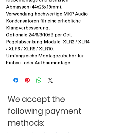
Klebemontage und kleinsten
Abmassen (44x25x19mm).
Verwendung hochwertige MKP Audio
Kondensatoren für eine erhebliche
Klangverbesserung.
Optionale 2/4/6/8/10dB per Oct.
Pegelabsenkung Module, XLR2 / XLR4
/ XLR6 / XLR8 / XLR10.
Umfangreiche Montagezubehör für
Einbau- oder Aufbaumontage .
We accept the
following payment
methods: