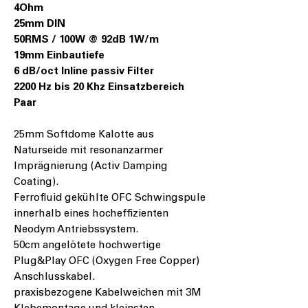
4Ohm
25mm DIN
50RMS / 100W @ 92dB 1W/m
19mm Einbautiefe
6 dB/oct Inline passiv Filter
2200 Hz bis 20 Khz Einsatzbereich
Paar
25mm Softdome Kalotte aus
Naturseide mit resonanzarmer
Imprägnierung (Activ Damping
Coating).
Ferrofluid gekühlte OFC Schwingspule
innerhalb eines hocheffizienten
Neodym Antriebssystem.
50cm angelötete hochwertige
Plug&Play OFC (Oxygen Free Copper)
Anschlusskabel.
praxisbezogene Kabelweichen mit 3M