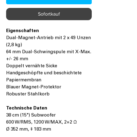
Sofortkauf
Eigenschaften
Dual-Magnet-Antrieb mit 2 x 49 Unzen
(2,8 kg)
64 mm Dual-Schwingspule mit X-Max.
+/- 26 mm
Doppelt vernähte Sicke
Handgeschöpfte und beschichtete
Papiermembran
Blauer Magnet-Protektor
Robuster Stahlkorb
Technische Daten
38 cm (15") Subwoofer
600 W/RMS, 1200 W/MAX, 2+2 Ω
Ø 352 mm, ‡ 183 mm