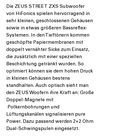
Die ZEUS STREET ZXS Subwoofer
von HiFonics spielen hervorragend in
sehr kleinen, geschlossenen Gehäusen
sowie in etwas größeren Bassreflex-
Systemen. In den Tieftönern kommen
geschöpfte Papiermembranen mit
doppelt vernähter Sicke zum Einsatz,
die zusätzlich mit einer speziellen
Beschichtung getränkt wurden. So
optimiert können sie dem hohen Druck
in kleinen Gehäusen bestens
standhalten. Auch optisch sieht man
den ZEUS Woofern ihre Kraft an: Große
Doppel-Magnete mit
Polkernbohrungen und
Lüftungskanälen signalisieren pure
Power. Dazu passend werden 2+2 Ohm
Dual-Schwingspulen eingesetzt.