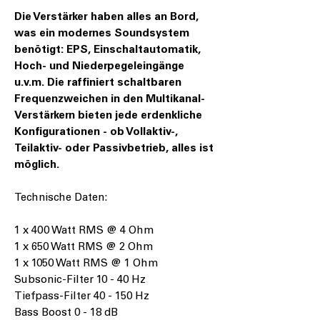
Die Verstärker haben alles an Bord,
was ein modernes Soundsystem
benötigt: EPS, Einschaltautomatik,
Hoch- und Niederpegeleingänge
u.v.m. Die raffiniert schaltbaren
Frequenzweichen in den Multikanal-
Verstärkern bieten jede erdenkliche
Konfigurationen - ob Vollaktiv-,
Teilaktiv- oder Passivbetrieb, alles ist
möglich.
Technische Daten:
1 x 400 Watt RMS @ 4 Ohm
1 x 650 Watt RMS @ 2 Ohm
1 x 1050 Watt RMS @ 1 Ohm
Subsonic-Filter 10 - 40 Hz
Tiefpass-Filter 40 - 150 Hz
Bass Boost 0 - 18 dB