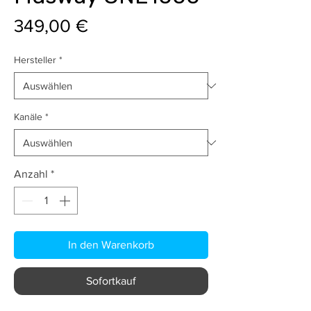
Preis
349,00 €
Hersteller
*
Kanäle
*
Anzahl
*
In den Warenkorb
Sofortkauf