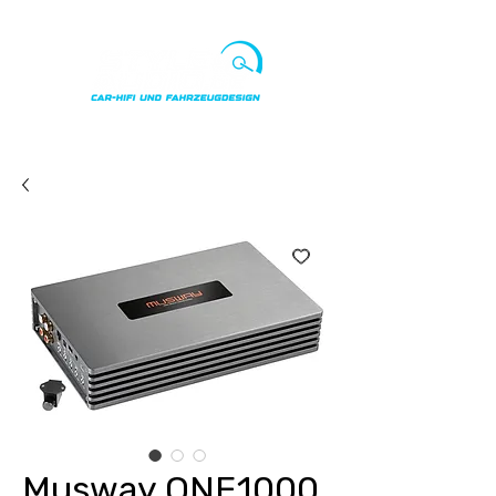
Punkte ansehen
Musway ONE1000