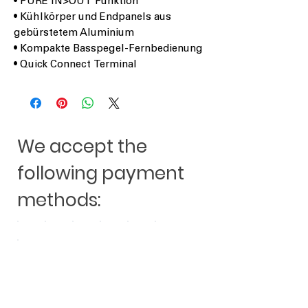
• PURE IN>OUT Funktion
• Kühlkörper und Endpanels aus
gebürstetem Aluminium
• Kompakte Basspegel-Fernbedienung
• Quick Connect Terminal
We accept the
following payment
methods: