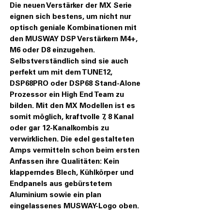
Die neuen Verstärker der MX Serie
eignen sich bestens, um nicht nur
optisch geniale Kombinationen mit
den MUSWAY DSP Verstärkern M4+,
M6 oder D8 einzugehen.
Selbstverständlich sind sie auch
perfekt um mit dem TUNE12,
DSP68PRO oder DSP68 Stand-Alone
Prozessor ein High End Team zu
bilden. Mit den MX Modellen ist es
somit möglich, kraftvolle 7, 8 Kanal
oder gar 12-Kanalkombis zu
verwirklichen. Die edel gestalteten
Amps vermitteln schon beim ersten
Anfassen ihre Qualitäten: Kein
klapperndes Blech, Kühlkörper und
Endpanels aus gebürstetem
Aluminium sowie ein plan
eingelassenes MUSWAY-Logo oben.