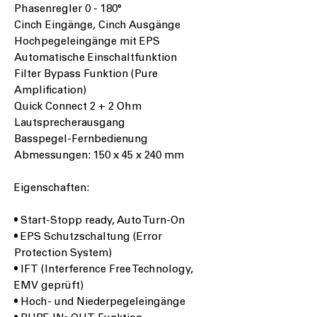
Phasenregler 0 - 180°
Cinch Eingänge, Cinch Ausgänge
Hochpegeleingänge mit EPS
Automatische Einschaltfunktion
Filter Bypass Funktion (Pure
Amplification)
Quick Connect 2 + 2 Ohm
Lautsprecherausgang
Basspegel-Fernbedienung
Abmessungen: 150 x 45 x 240 mm
Eigenschaften:
• Start-Stopp ready, Auto Turn-On
• EPS Schutzschaltung (Error
Protection System)
• IFT (Interference Free Technology,
EMV geprüft)
• Hoch- und Niederpegeleingänge