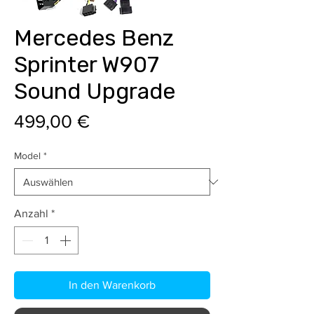
Mercedes Benz
Sprinter W907
Sound Upgrade
Preis
499,00 €
Model
*
Anzahl
*
In den Warenkorb