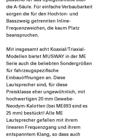
passend für das Spiegeldreieck oder
die A-Säule. Für einfache Verbaubarkeit
sorgen die für den Hochton- und
Basszweig getrennten Inline-
Frequenzweichen, die kaum Platz
beanspruchen.
Mit insgesamt acht Koaxial/Triaxial-
Modellen bietet MUSWAY in der ME
Serie auch die beliebten Sondergrößen
für fahrzeugspezifische
Einbauöffnungen an. Diese
Lautsprecher sind, für diese
Preisklasse eher ungewöhnlich, mit
hochwertigen 20 mm Gewebe-
Neodym-Kalotten (bei ME693 sind es
25 mm) bestückt! Alle ME
Lautsprecher gefallen mit ihrem
linearen Frequenzgang und ihrem
entspanntem Klang, so dass auch