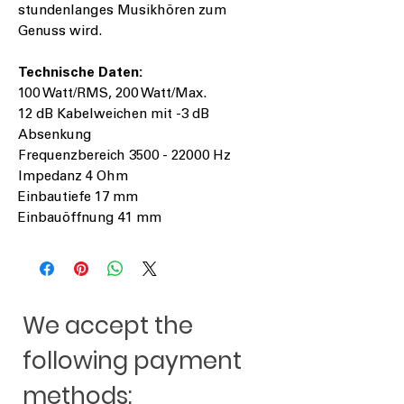
stundenlanges Musikhören zum
Genuss wird.
Technische Daten:
100 Watt/RMS, 200 Watt/Max.
12 dB Kabelweichen mit -3 dB
Absenkung
Frequenzbereich 3500 - 22000 Hz
Impedanz 4 Ohm
Einbautiefe 17 mm
Einbauöffnung 41 mm
We accept the
following payment
methods: