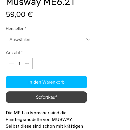
Musway ME6.2T
Preis
59,00 €
Hersteller
*
Anzahl
*
In den Warenkorb
Sofortkauf
Die ME Lautsprecher sind die
Einstiegsmodelle von MUSWAY.
Selbst diese sind schon mit kräftigen