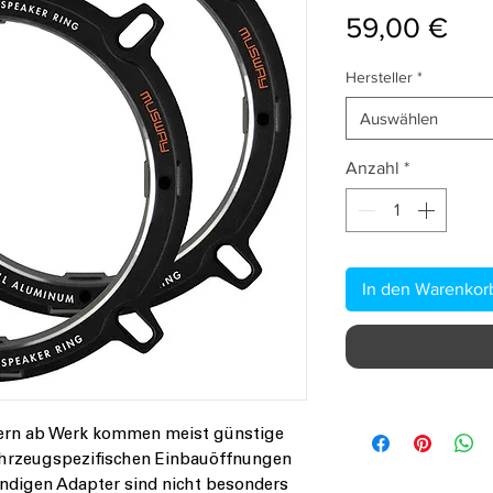
Pre
59,00 €
Hersteller
*
Auswählen
Anzahl
*
In den Warenkor
ern ab Werk kommen meist günstige
fahrzeugspezifischen Einbauöffnungen
ndigen Adapter sind nicht besonders