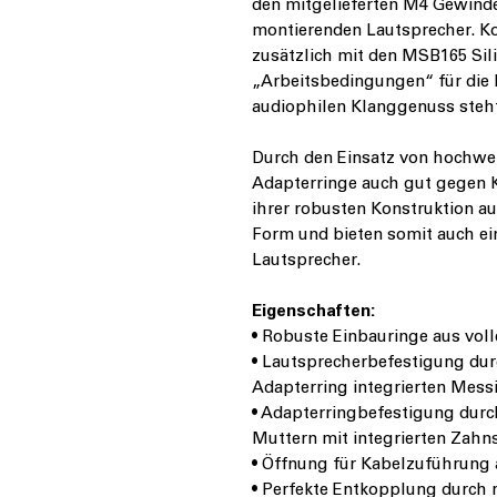
den mitgelieferten M4 Gewinde
montierenden Lautsprecher. K
zusätzlich mit den MSB165 Sil
„Arbeitsbedingungen“ für die
audiophilen Klanggenuss steh
Durch den Einsatz von hochwe
Adapterringe auch gut gegen 
ihrer robusten Konstruktion au
Form und bieten somit auch ei
Lautsprecher.
Eigenschaften:
• Robuste Einbauringe aus vo
• Lautsprecherbefestigung du
Adapterring integrierten Mes
• Adapterringbefestigung dur
Muttern mit integrierten Zahn
• Öffnung für Kabelzuführung 
• Perfekte Entkopplung durch 