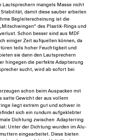
en Lautsprechern mangels Masse nicht
Stabilität, damit diese sauber arbeiten
hme Begleiterscheinung ist die
 „Mitschwingen“ des Plastik-Rings und
gverlust. Schon besser sind aus MDF
ch einiger Zeit aufquellen können, da
üren teils hoher Feuchtigkeit und
bieten sie dann den Lautsprechern
er hingegen die perfekte Adaptierung
precher sucht, wird ab sofort bei
rzeugen schon beim Auspacken mit
s satte Gewicht der aus vollem
inge liegt extrem gut und schwer in
efindet sich ein rundum aufgeklebter
timale Dichtung zwischen Adapterring
ial: Unter der Dichtung wurden im Alu-
ttern eingearbeitet. Diese bieten