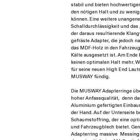
stabil und bieten hochwertig
den nötigen Halt und zu wenig 
können. Eine weitere unangene
Schalldurchlässigkeit und das
der daraus resultierende Klan
gefräste Adapter, die jedoch na
das MDF-Holz in den Fahrzeugt
Kälte ausgesetzt ist. Am Ende 
keinen optimalen Halt mehr. W
für seine neuen High End Lauts
MUSWAY fündig.
Die MUSWAY Adapterringe übe
hoher Anfassqualität, denn da
Aluminium gefertigten Einbaur
der Hand. Auf der Unterseite b
Schaumstoffring, der eine op
und Fahrzeugblech bietet. Gen
Adapterring massive Messingmu