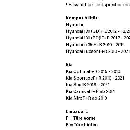
• Passend für Lautsprecher m
Kompatibilität:
Hyundai
Hyundai i30 (GD)F 3/2012 - 12/2
Hyundai i30 (PD)iF+R 2017 - 20
Hyundai ix35iF+R 2010 - 2015
Hyundai TucsonF+R 2010 - 202
Kia
Kia OptimaF+R 2015 - 2019
Kia SportageF+R 2010 - 2021
Kia SoulR 2018 – 2021
Kia CarnivalF+R ab 2014
Kia NiroF+R ab 2019
Einbauort:
F = Türe vorne
R = Türe hinten