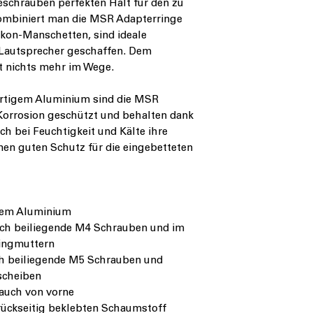
schrauben perfekten Halt für den zu
ombiniert man die MSR Adapterringe
ikon-Manschetten, sind ideale
 Lautsprecher geschaffen. Dem
t nichts mehr im Wege.
rtigem Aluminium sind die MSR
Korrosion geschützt und behalten dank
ch bei Feuchtigkeit und Kälte ihre
nen guten Schutz für die eingebetteten
llem Aluminium
rch beiliegende M4 Schrauben und im
singmuttern
ch beiliegende M5 Schrauben und
scheiben
auch von vorne
rückseitig beklebten Schaumstoff