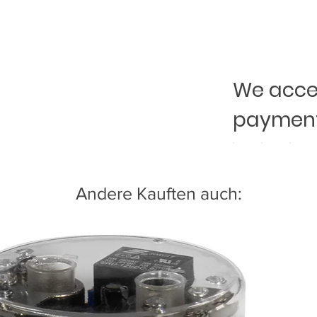
We accep
payment
Andere Kauften auch: