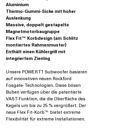
Aluminium
Thermo-Gummi-Sicke mit hoher
Auslenkung
Massive, doppelt gestapelte
Magnetmotorbaugruppe
Flex Fit™ Korbdesign (am Schlitz
montiertes Rahmenmuster)
Enthält einen Kühlergrill mit
integriertem Zierring
Unsere POWER T1 Subwoofer basieren
auf innovativen neuen Rockford
Fosgate-Technologien. Diese bösen
Buben verfügen über die patentierte
VAST-Funktion, die die Oberfläche des
Kegels um bis zu 25 % vergrößert. Der
neue Flex Fit-Korb™ bietet extreme
Flexibilität für extreme Installationen.