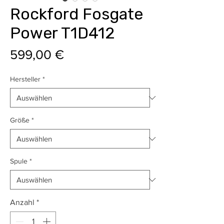
Rockford Fosgate
Power T1D412
Preis
599,00 €
Hersteller
*
Größe
*
Spule
*
Anzahl
*