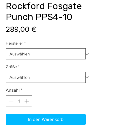
Rockford Fosgate
Punch PPS4-10
Preis
289,00 €
Hersteller
*
Größe
*
Anzahl
*
In den Warenkorb