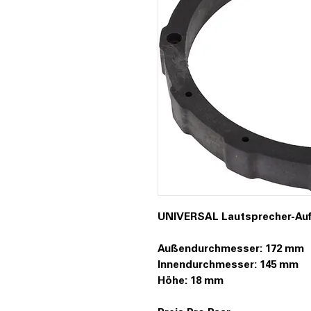
UNIVERSAL Lautsprecher-Au
Außendurchmesser: 172 mm
Innendurchmesser: 145 mm
Höhe: 18 mm