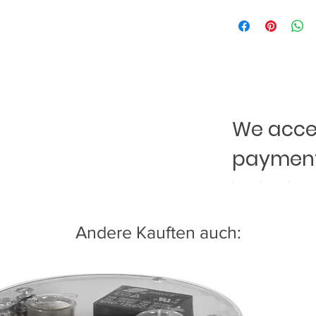
We accep
payment
Andere Kauften auch: