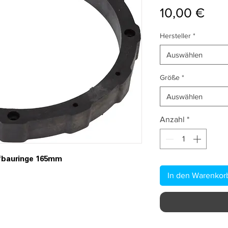
Prei
10,00 €
Hersteller
*
Auswählen
Größe
*
Auswählen
Anzahl
*
fbauringe 165mm
In den Warenkor