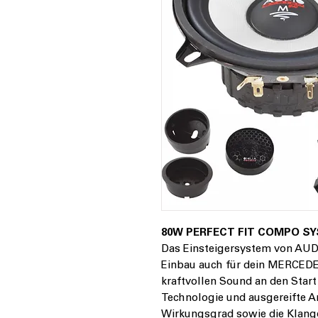
80W PERFECT FIT COMPO S
Das Einsteigersystem von AU
Einbau auch für dein MERCED
kraftvollen Sound an den Start
Technologie und ausgereifte A
Wirkungsgrad sowie die Klangqu