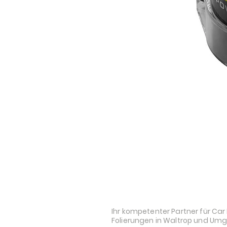
STYLE AND AUDI
Ihr kompetenter Partner für Car 
Folierungen in Waltrop und Um