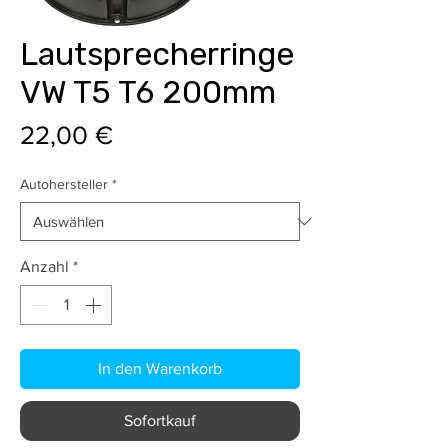
Lautsprecherringe
VW T5 T6 200mm
Preis
22,00 €
Autohersteller
*
Anzahl
*
In den Warenkorb
Sofortkauf