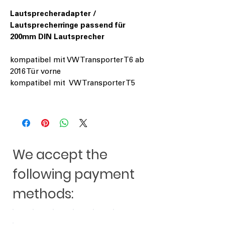
Lautsprecheradapter /
Lautsprecherringe passend für
200mm DIN Lautsprecher
kompatibel mit VW Transporter T6 ab
2016 Tür vorne
kompatibel mit VW Transporter T5
We accept the
following payment
methods: