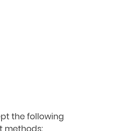
t the following
 methods: