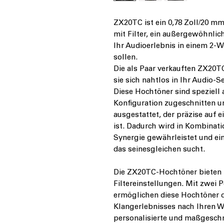
ZX20TC ist ein 0,78 Zoll/20 
mit Filter, ein außergewöhnlic
Ihr Audioerlebnis in einem 2
sollen.
Die als Paar verkauften ZX20T
sie sich nahtlos in Ihr Audio-S
Diese Hochtöner sind speziell 
Konfiguration zugeschnitten u
ausgestattet, der präzise au
ist. Dadurch wird in Kombinat
Synergie gewährleistet und ei
das seinesgleichen sucht.
Die ZX20TC-Hochtöner bieten Fl
Filtereinstellungen. Mit zwei 
ermöglichen diese Hochtöner 
Klangerlebnisses nach Ihren W
personalisierte und maßgesch