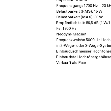
Impedanz: 4 ohm
Frequenzgang: 1700 Hz – 20 k
Belastbarkeit (RMS): 15 W
Belastbarkeit (MAX): 30 W
Empfindlichkeit: 86,5 dB (1 W/1
Fs: 1700 Hz
Neodym-Magnet
Frequenzweiche 5000 Hz Hochpa
in 2-Wege- oder 3-Wege-Syst
Einbaudurchmesser Hochtöner
Einbautiefe Hochtönergehäus
Verkauft als Paar