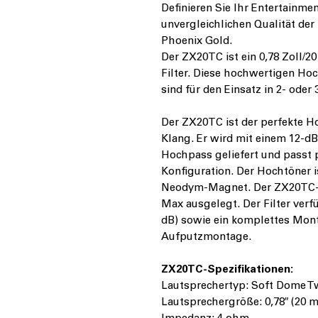
Definieren Sie Ihr Entertainme
unvergleichlichen Qualität de
Phoenix Gold.
Der ZX20TC ist ein 0,78 Zoll
Filter. Diese hochwertigen Ho
sind für den Einsatz in 2- ode
Der ZX20TC ist der perfekte 
Klang. Er wird mit einem 12-dB
Hochpass geliefert und passt 
Konfiguration. Der Hochtöner 
Neodym-Magnet. Der ZX20TC-H
Max ausgelegt. Der Filter verf
dB) sowie ein komplettes Mont
Aufputzmontage.
ZX20TC-Spezifikationen:
Lautsprechertyp: Soft Dome T
Lautsprechergröße: 0,78″ (20 