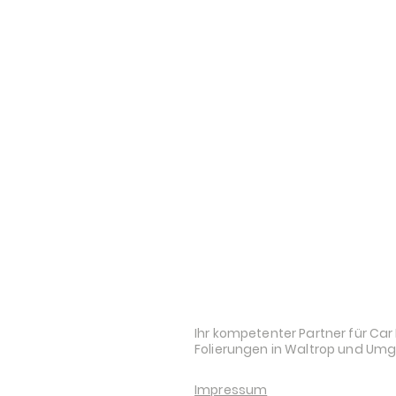
STYLE AND AUDI
Ihr kompetenter Partner für Car 
Folierungen in Waltrop und Um
Impressum