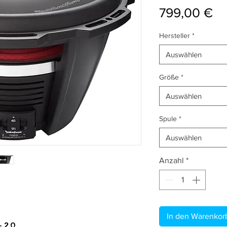
Pr
799,00 €
Hersteller
*
Auswählen
Größe
*
Auswählen
Spule
*
Auswählen
Anzahl
*
In den Warenkor
 2 Ω