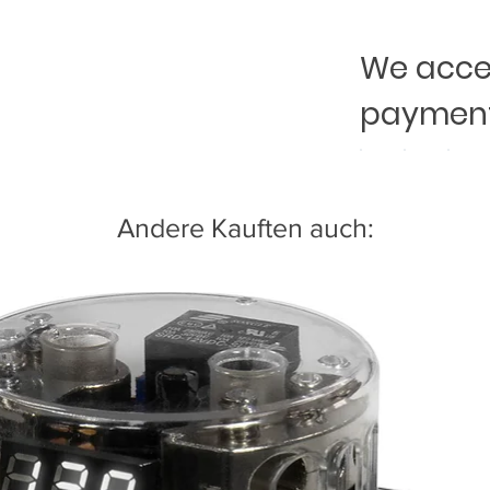
We accep
payment
Andere Kauften auch: