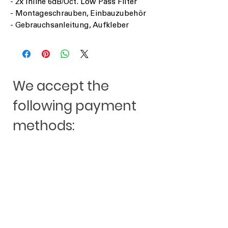
- 2x Inline 6dB/Oct. Low Pass Filter
- Montageschrauben, Einbauzubehör
- Gebrauchsanleitung, Aufkleber
We accept the
following payment
methods: