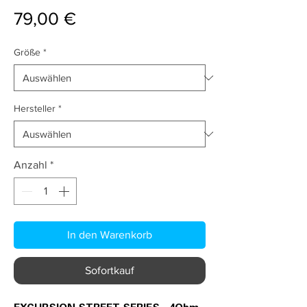
Preis
79,00 €
Größe
*
Hersteller
*
Anzahl
*
In den Warenkorb
Sofortkauf