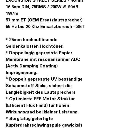
EXCURSION STREET SERIES - 4Ohm
16.5cm DIN, 75RMS / 200W @ 90dB
1W/m
57 mm ET (OEM Ersatzlautsprecher)
55 Hz bis 20 Khz Einsatzbereich - SET
* 25mm hochauflösende
Seidenkalotten Hochtöner.
* Doppellagig gepresste Papier
Membrane mit resonanzarmer ADC
(Activ Damping Coating)
Imprägnierung.
* Doppelt gepresste UV beständige
Schaumstoff Sicke, sichert die
Langlebigkeit des Lautsprechers
* Optimierte EFF Motor Struktur
(Efficient Flux Field) für hohen
Wirkungsgrad bei kleiner Leistung.
* Sorgfältig gefertigte
Kupferdrahtschwingspule gewickelt