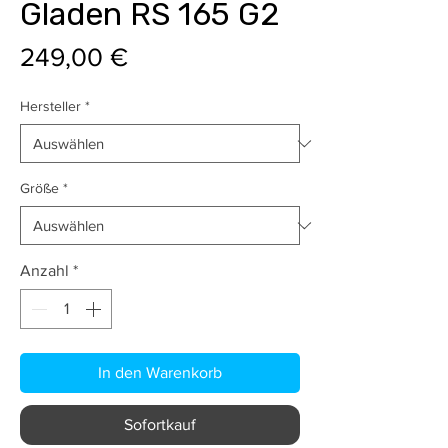
Gladen RS 165 G2
Preis
249,00 €
Hersteller
*
Größe
*
Anzahl
*
In den Warenkorb
Sofortkauf