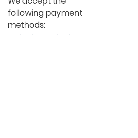
We accept the
following payment
methods:
Andere Kauften auch: