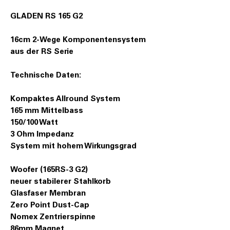
GLADEN RS 165 G2
16cm 2-Wege Komponentensystem
aus der RS Serie
Technische Daten:
Kompaktes Allround System
165 mm Mittelbass
150/100 Watt
3 Ohm Impedanz
System mit hohem Wirkungsgrad
Woofer (165RS-3 G2)
neuer stabilerer Stahlkorb
Glasfaser Membran
Zero Point Dust-Cap
Nomex Zentrierspinne
86mm Magnet