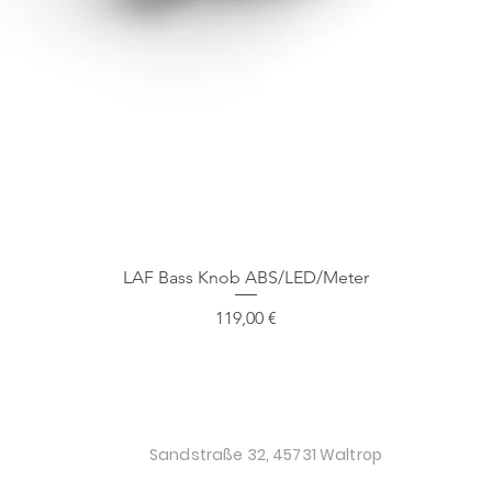
Schnellansicht
LAF Bass Knob ABS/LED/Meter
Preis
119,00 €
O
Sandstraße 32, 45731 Waltrop