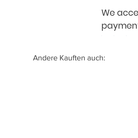
We accep
payment
Andere Kauften auch: